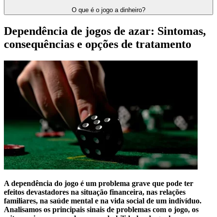
O que é o jogo a dinheiro?
Dependência de jogos de azar: Sintomas,
consequências e opções de tratamento
A dependência do jogo é um problema grave que pode ter
efeitos devastadores na situação financeira, nas relações
familiares, na saúde mental e na vida social de um indivíduo.
Analisamos os principais sinais de problemas com o jogo, os