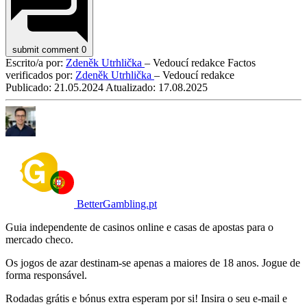
submit comment
0
Escrito/a por:
Zdeněk Utrhlička
– Vedoucí redakce
Factos
verificados por:
Zdeněk Utrhlička
– Vedoucí redakce
Publicado:
21.05.2024
Atualizado:
17.08.2025
BetterGambling.pt
Guia independente de casinos online e casas de apostas para o
mercado checo.
Os jogos de azar destinam-se apenas a maiores de 18 anos. Jogue de
forma responsável.
Rodadas grátis e bónus extra esperam por si! Insira o seu e‑mail e