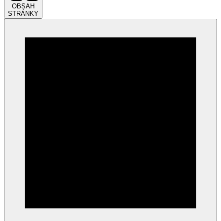
OBSAH
STRÁNKY