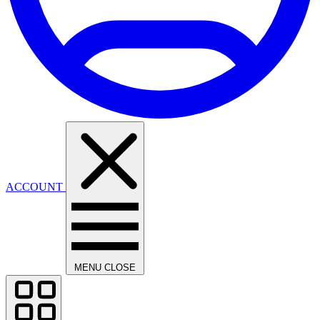
ACCOUNT
MENU
CLOSE