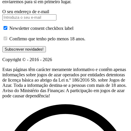
enviaremos para si em primeiro lugar.
O seu endereço de e-mail
Newsletter consent checkbox label
Confirmo que tenho pelo menos 18 anos.
Subscrever novidades!
Copyright © - 2016 - 2026
Estas páginas têm carácter meramente informativo e contêm apenas
informações sobre jogos de azar operados por entidades detentoras
de licença básica ao abrigo da Lei n.º 186/2016 Sb. sobre Jogos de
Azar. Toda a informação destina-se a pessoas com mais de 18 anos.
Aviso do Ministério das Finanças: A participação em jogos de azar
pode causar dependência!