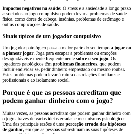
Impactos negativos na saúde:
O stress e a ansiedade a longo prazo
associados ao jogo compulsivo podem levar a problemas de saúde
física, como dores de cabeça, insónias, problemas de estômago e
outras complicações de saúde.
Sinais típicos de um jogador compulsivo
Um jogador patológico passa a maior parte do seu tempo
a jogar ou
a planear jogar
. Joga para escapar a problemas ou emoções
desagradáveis e mente frequentemente
sobre o seu jogo
. Os
jogadores patológicos têm
problemas financeiros
, que podem
incluir endividar-se, pedir dinheiro emprestado ou mesmo roubar.
Estes problemas podem levar à rutura das relações familiares e
profissionais e ao isolamento social.
Porque é que as pessoas acreditam que
podem ganhar dinheiro com o jogo?
Muitas vezes, as pessoas acreditam que podem ganhar dinheiro com
o jogo através de várias ideias erradas e mecanismos psicológicos.
Uma das principais razões é uma
perceção errada das hipóteses
de ganhar
, em que as pessoas sobrestimam as suas hipóteses de