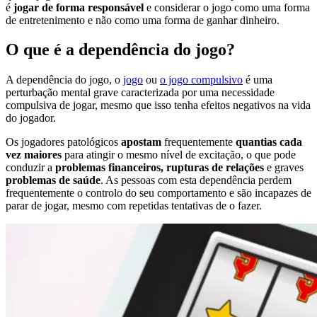
é
jogar de forma responsável
e considerar o jogo como uma forma
de entretenimento e não como uma forma de ganhar dinheiro.
O que é a dependência do jogo?
A dependência do jogo, o
jogo
ou
o jogo compulsivo
é uma
perturbação mental grave caracterizada por uma necessidade
compulsiva de jogar, mesmo que isso tenha efeitos negativos na vida
do jogador.
Os jogadores patológicos
apostam
frequentemente
quantias cada
vez maiores
para atingir o mesmo nível de excitação, o que pode
conduzir a
problemas financeiros, rupturas de relações
e graves
problemas de saúde
. As pessoas com esta dependência perdem
frequentemente o controlo do seu comportamento e são incapazes de
parar de jogar, mesmo com repetidas tentativas de o fazer.