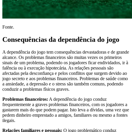
Fonte.
Consequências da dependência do jogo
A dependência do jogo tem consequências devastadoras e de grande
alcance. Os problemas financeiros são muitas vezes os primeiros
sinais de um problema, podendo os jogadores ficar endividados, ir à
falência ou à execução hipotecária. As relações pessoais são
afectadas pela desconfiança e pelos conflitos que surgem devido ao
jogo secreto e aos problemas financeiros. Problemas de saúde como
a ansiedade, a depressão e o stress são também comuns, podendo
conduzir a problemas físicos graves.
Problemas financeiros:
A dependência do jogo conduz
frequentemente a graves problemas financeiros, com os jogadores a
gastarem mais do que podem pagar. Isto leva a dívidas, uma vez que
pedem dinheiro emprestado a amigos, familiares ou mesmo a fontes
ilegais.
Relações familiares e pessoais:
O jogo problemático conduz