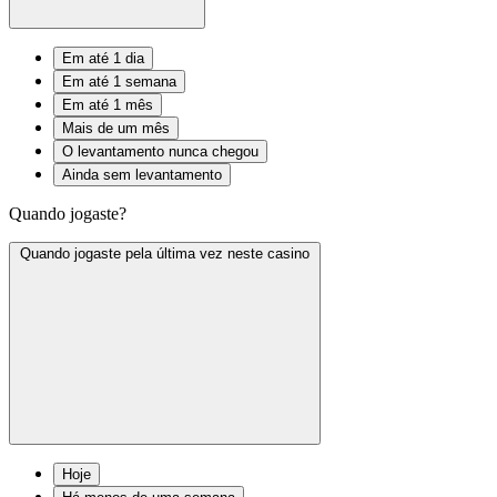
Em até 1 dia
Em até 1 semana
Em até 1 mês
Mais de um mês
O levantamento nunca chegou
Ainda sem levantamento
Quando jogaste?
Quando jogaste pela última vez neste casino
Hoje