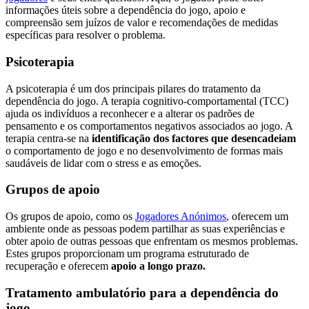
informações úteis sobre a dependência do jogo, apoio e
compreensão sem juízos de valor e recomendações de medidas
específicas para resolver o problema.
Psicoterapia
A psicoterapia é um dos principais pilares do tratamento da
dependência do jogo. A terapia cognitivo-comportamental (TCC)
ajuda os indivíduos a reconhecer e a alterar os padrões de
pensamento e os comportamentos negativos associados ao jogo. A
terapia centra-se na
identificação dos factores que desencadeiam
o comportamento de jogo e no desenvolvimento de formas mais
saudáveis de lidar com o stress e as emoções.
Grupos de apoio
Os grupos de apoio, como os
Jogadores Anónimos
, oferecem um
ambiente onde as pessoas podem partilhar as suas experiências e
obter apoio de outras pessoas que enfrentam os mesmos problemas.
Estes grupos proporcionam um programa estruturado de
recuperação e oferecem
apoio a longo prazo.
Tratamento ambulatório para a dependência do
jogo