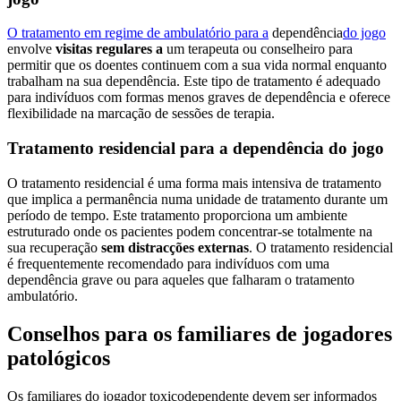
O tratamento em regime de ambulatório para a
dependência
do jogo
envolve
visitas regulares a
um terapeuta ou conselheiro para
permitir que os doentes continuem com a sua vida normal enquanto
trabalham na sua dependência. Este tipo de tratamento é adequado
para indivíduos com formas menos graves de dependência e oferece
flexibilidade na marcação de sessões de terapia.
Tratamento residencial para a dependência do jogo
O tratamento residencial é uma forma mais intensiva de tratamento
que implica a permanência numa unidade de tratamento durante um
período de tempo. Este tratamento proporciona um ambiente
estruturado onde os pacientes podem concentrar-se totalmente na
sua recuperação
sem distracções externas
. O tratamento residencial
é frequentemente recomendado para indivíduos com uma
dependência grave ou para aqueles que falharam o tratamento
ambulatório.
Conselhos para os familiares de jogadores
patológicos
Os familiares do jogador toxicodependente devem ser informados