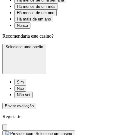
Há menos de uma semana
Há menos de um mês
Há menos de um ano
Há mais de um ano
Nunca
Recomendaria este casino?
Selecione uma opção
Sim
Não
Não sei
Enviar avaliação
Regista-te
Selecione um casino