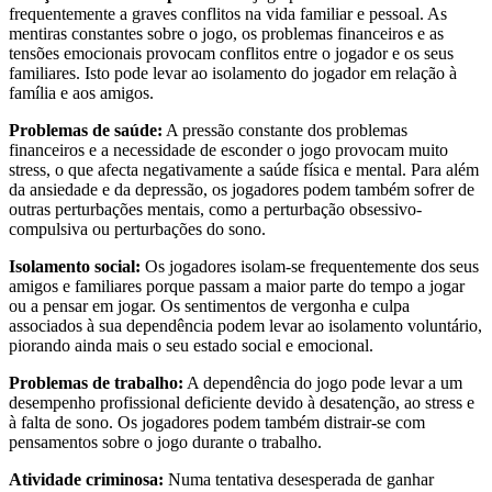
frequentemente a graves conflitos na vida familiar e pessoal. As
mentiras constantes sobre o jogo, os problemas financeiros e as
tensões emocionais provocam conflitos entre o jogador e os seus
familiares. Isto pode levar ao isolamento do jogador em relação à
família e aos amigos.
Problemas de saúde:
A pressão constante dos problemas
financeiros e a necessidade de esconder o jogo provocam muito
stress, o que afecta negativamente a saúde física e mental. Para além
da ansiedade e da depressão, os jogadores podem também sofrer de
outras perturbações mentais, como a perturbação obsessivo-
compulsiva ou perturbações do sono.
Isolamento social:
Os jogadores isolam-se frequentemente dos seus
amigos e familiares porque passam a maior parte do tempo a jogar
ou a pensar em jogar. Os sentimentos de vergonha e culpa
associados à sua dependência podem levar ao isolamento voluntário,
piorando ainda mais o seu estado social e emocional.
Problemas de trabalho:
A dependência do jogo pode levar a um
desempenho profissional deficiente devido à desatenção, ao stress e
à falta de sono. Os jogadores podem também distrair-se com
pensamentos sobre o jogo durante o trabalho.
Atividade criminosa:
Numa tentativa desesperada de ganhar