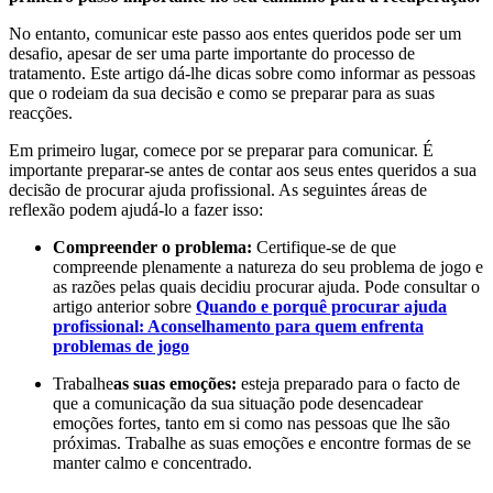
No entanto, comunicar este passo aos entes queridos pode ser um
desafio, apesar de ser uma parte importante do processo de
tratamento. Este artigo dá-lhe dicas sobre como informar as pessoas
que o rodeiam da sua decisão e como se preparar para as suas
reacções.
Em primeiro lugar, comece por se preparar para comunicar. É
importante preparar-se antes de contar aos seus entes queridos a sua
decisão de procurar ajuda profissional. As seguintes áreas de
reflexão podem ajudá-lo a fazer isso:
Compreender o problema:
Certifique-se de que
compreende plenamente a natureza do seu problema de jogo e
as razões pelas quais decidiu procurar ajuda. Pode consultar o
artigo anterior sobre
Quando e porquê procurar ajuda
profissional: Aconselhamento para quem enfrenta
problemas de jogo
Trabalhe
as suas emoções:
esteja preparado para o facto de
que a comunicação da sua situação pode desencadear
emoções fortes, tanto em si como nas pessoas que lhe são
próximas. Trabalhe as suas emoções e encontre formas de se
manter calmo e concentrado.