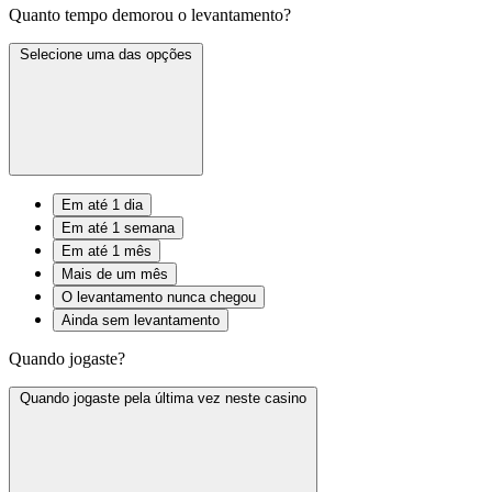
Quanto tempo demorou o levantamento?
Selecione uma das opções
Em até 1 dia
Em até 1 semana
Em até 1 mês
Mais de um mês
O levantamento nunca chegou
Ainda sem levantamento
Quando jogaste?
Quando jogaste pela última vez neste casino