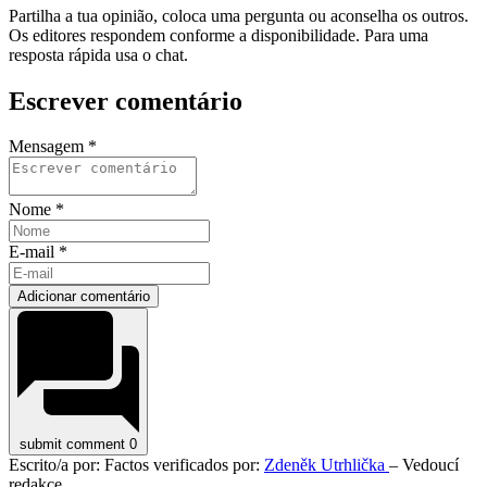
Partilha a tua opinião, coloca uma pergunta ou aconselha os outros.
Os editores respondem conforme a disponibilidade. Para uma
resposta rápida usa o chat.
Escrever comentário
Mensagem *
Nome *
E-mail *
Adicionar comentário
submit comment
0
Escrito/a por:
Factos verificados por:
Zdeněk Utrhlička
– Vedoucí
redakce