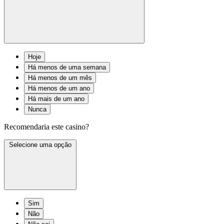
Hoje
Há menos de uma semana
Há menos de um mês
Há menos de um ano
Há mais de um ano
Nunca
Recomendaria este casino?
Selecione uma opção
Sim
Não