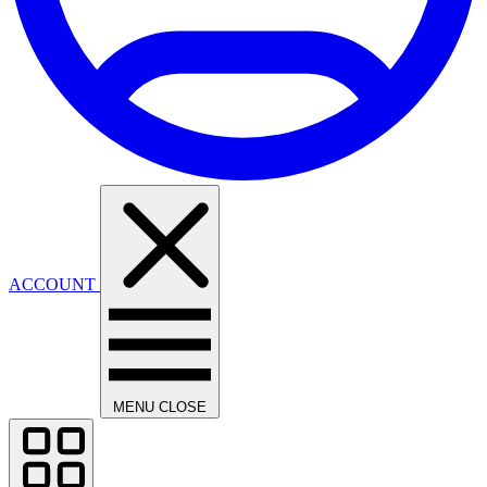
ACCOUNT
MENU
CLOSE