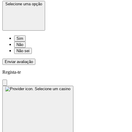
Selecione uma opção
Sim
Não
Não sei
Enviar avaliação
Regista-te
Selecione um casino