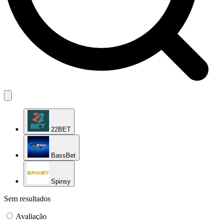
22BET
BassBet
Spinsy
Sem resultados
Avaliação