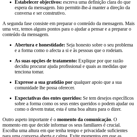
Estabelecer objectivos:
escreva uma definição clara do que
espera da mensagem. Isto permitir-lhe-á manter a direção da
conversa e ser construtivo.
A segunda fase consiste em preparar o conteúdo da mensagem. Mais
uma vez, temos alguns pontos para o ajudar a pensar e a preparar o
conteúdo da mensagem.
Abertura e honestidade:
Seja honesto sobre o seu problema
e a forma como o afecta a si e às pessoas que o rodeiam.
As suas opções de tratamento:
Explique por que razão
decidiu procurar ajuda profissional e quais as medidas que
tenciona tomar.
Expresse a sua gratidão por
qualquer apoio que a sua
comunidade lhe possa oferecer.
Expectativas dos entes queridos:
Se tem desejos específicos
sobre a forma como os seus entes queridos o podem ajudar ou
como o devem tratar, esta é uma boa altura para o dizer.
Outro aspeto importante é o
momento da comunicação
. O
momento em que decide informar os seus familiares é crucial.
Escolha uma altura em que tenha tempo e privacidade suficientes
para uma conversa aberta e calma. Evite momentos em que as