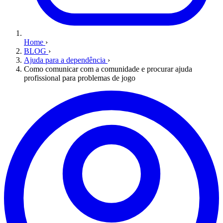
Home
›
BLOG
›
Ajuda para a dependência
›
Como comunicar com a comunidade e procurar ajuda
profissional para problemas de jogo