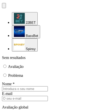
22BET
BassBet
Spinsy
Sem resultados
Avaliação
Problema
Nome *
E-mail
Avaliação global