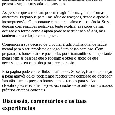
pessoas estejam stressadas ou cansadas.
As pessoas que o rodeiam podem reagir à mensagem de formas
diferentes. Prepare-se para uma série de reacções, desde o apoio à
incompreensão. O importante é manter a calma e a paciência. Se se
deparar com reacções negativas, tente explicar as razões da sua
decisão e a forma como a ajuda pode beneficiar não só a si, mas
também a sua relação com a pessoa.
Comunicar a sua decisão de procurar ajuda profissional de saúde
mental para o seu problema de jogo é um passo corajoso. Com
preparação, honestidade e paciência, pode transmitir esta importante
mensagem às pessoas que o rodeiam e obter o apoio de que
necessita no seu caminho para a recuperação.
Esta página pode conter links de afiliados. Se se registar ou começar
a jogar através deles, poderemos receber uma comissão do operador.
Isto não altera o preço, o bónus nem os termos para si. As
classificações e recomendações são criadas de acordo com os nossos
próprios critérios editoriais.
Discussão, comentários e as tuas
experiências