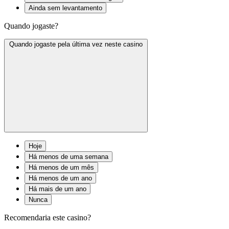
Ainda sem levantamento
Quando jogaste?
Quando jogaste pela última vez neste casino
Hoje
Há menos de uma semana
Há menos de um mês
Há menos de um ano
Há mais de um ano
Nunca
Recomendaria este casino?